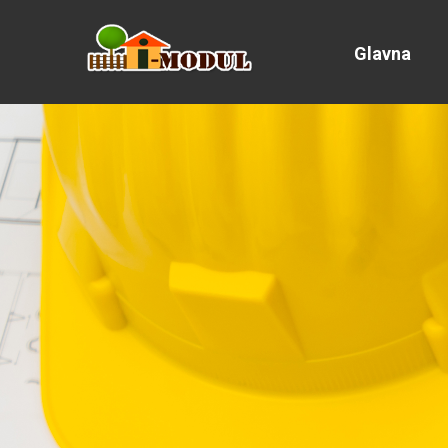
Glavna